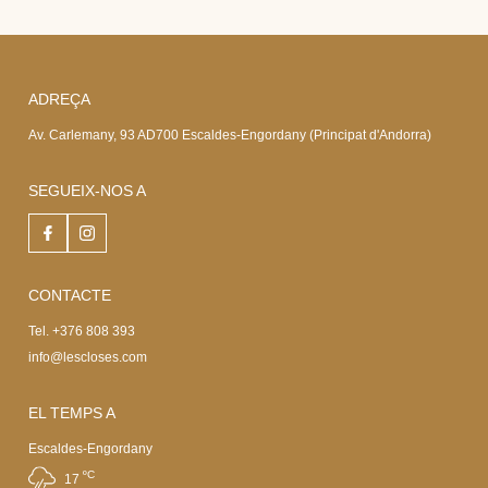
ADREÇA
Av. Carlemany, 93 AD700 Escaldes-Engordany (Principat d'Andorra)
SEGUEIX-NOS A
CONTACTE
Tel. +376 808 393
info@lescloses.com
EL TEMPS A
Escaldes-Engordany
ºC
17