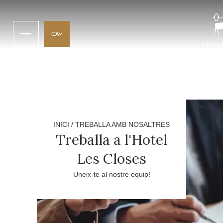
CA
INICI
/
TREBALLA AMB NOSALTRES
Treballa a l'Hotel
Les Closes
Uneix-te al nostre equip!