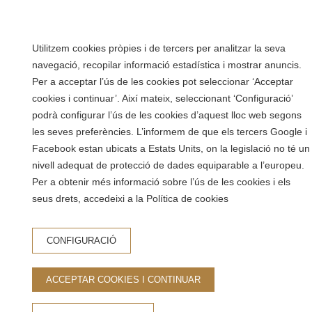
Utilitzem cookies pròpies i de tercers per analitzar la seva
navegació, recopilar informació estadística i mostrar anuncis.
Per a acceptar l’ús de les cookies pot seleccionar ‘Acceptar
cookies i continuar’. Així mateix, seleccionant ‘Configuració’
podrà configurar l’ús de les cookies d’aquest lloc web segons
les seves preferències. L’informem de que els tercers Google i
Facebook estan ubicats a Estats Units, on la legislació no té un
nivell adequat de protecció de dades equiparable a l’europeu.
Per a obtenir més informació sobre l’ús de les cookies i els
seus drets, accedeixi a la Política de cookies
CONFIGURACIÓ
ACCEPTAR COOKIES I CONTINUAR