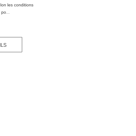
on les conditions
 po...
ILS