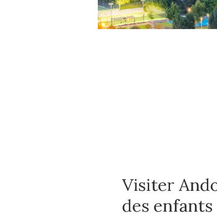
Visiter And
des enfants