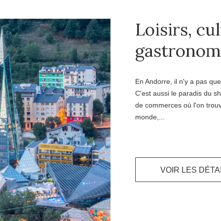
Loisirs, cu
gastronom
En Andorre, il n'y a pas que 
C'est aussi le paradis du 
de commerces où l'on trou
monde,...
VOIR LES DÉTA