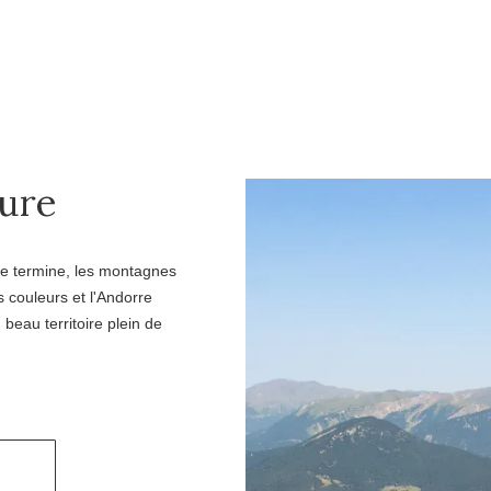
ture
se termine, les montagnes
 couleurs et l'Andorre
beau territoire plein de