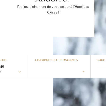
Profitez pleinement de votre séjour à l'Hotel Les
Closes !
RTIE
CHAMBRES ET PERSONNES
CODE
026
I