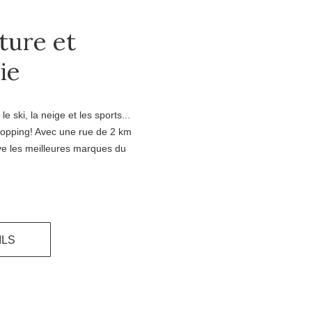
lture et
ie
le ski, la neige et les sports...
shopping! Avec une rue de 2 km
ve les meilleures marques du
ILS