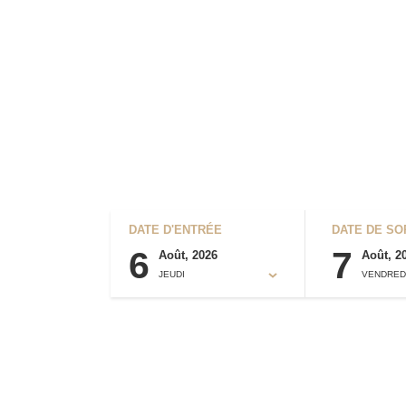
DATE D'ENTRÉE
DATE DE SO
6
7
Août, 2026
Août, 2
JEUDI
VENDRED