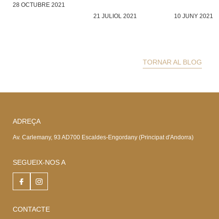
28 OCTUBRE 2021
21 JULIOL 2021
10 JUNY 2021
TORNAR AL BLOG
ADREÇA
Av. Carlemany, 93 AD700 Escaldes-Engordany (Principat d'Andorra)
SEGUEIX-NOS A
CONTACTE