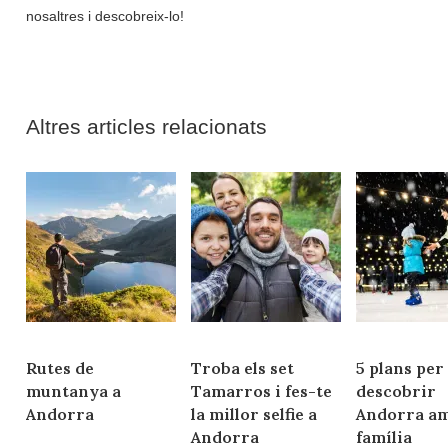
nosaltres i descobreix-lo!
Altres articles relacionats
Rutes de
Troba els set
5 plans per
muntanya a
Tamarros i fes-te
descobrir
Andorra
la millor selfie a
Andorra am
Andorra
família