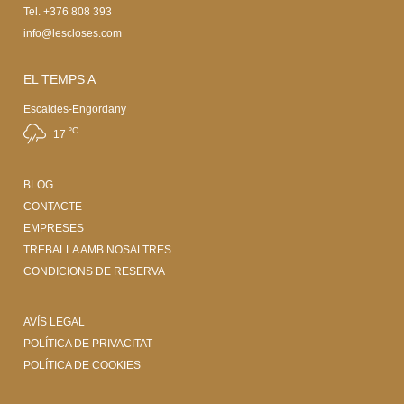
Tel. +376 808 393
info@lescloses.com
EL TEMPS A
Escaldes-Engordany
ºC
17
BLOG
CONTACTE
EMPRESES
TREBALLA AMB NOSALTRES
CONDICIONS DE RESERVA
AVÍS LEGAL
POLÍTICA DE PRIVACITAT
POLÍTICA DE COOKIES