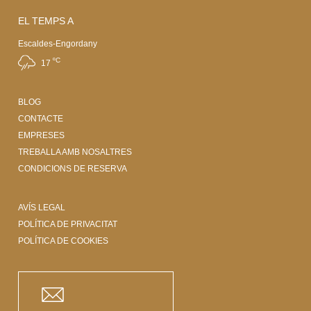
EL TEMPS A
Escaldes-Engordany
ºC
17
BLOG
CONTACTE
EMPRESES
TREBALLA AMB NOSALTRES
CONDICIONS DE RESERVA
AVÍS LEGAL
POLÍTICA DE PRIVACITAT
POLÍTICA DE COOKIES