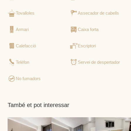
Tovalloles
Assecador de cabells
Armari
Caixa forta
Calefacció
Escriptori
Telèfon
Servei de despertador
No fumadors
També et pot interessar