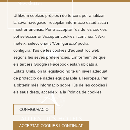
Newsletter
Utilitzem cookies pròpies i de tercers per analitzar
Subscriure'm
la seva navegació, recopilar informació estadística i
mostrar anuncis. Per a acceptar l’ús de les cookies
pot seleccionar ‘Acceptar cookies i continuar’. Així
mateix, seleccionant ‘Configuració’ podrà
configurar l’ús de les cookies d’aquest lloc web
segons les seves preferències. L’informem de que
els tercers Google i Facebook estan ubicats a
Estats Units, on la legislació no té un nivell adequat
de protecció de dades equiparable a l’europeu. Per
a obtenir més informació sobre l’ús de les cookies i
els seus drets, accedeixi a la Política de cookies
CONFIGURACIÓ
ACCEPTAR COOKIES I CONTINUAR