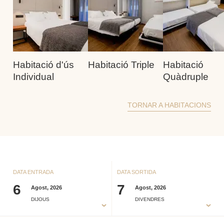
Habitació d'ús
Habitació Triple
Habitació
Individual
Quàdruple
TORNAR A HABITACIONS
DATA ENTRADA
DATA SORTIDA
6
7
Agost, 2026
Agost, 2026
DIJOUS
DIVENDRES