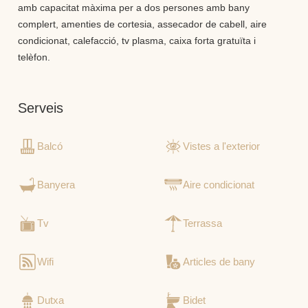
amb capacitat màxima per a dos persones amb bany
complert, amenties de cortesia, assecador de cabell, aire
condicionat, calefacció, tv plasma, caixa forta gratuïta i
telèfon.
Serveis
Balcó
Vistes a l'exterior
Banyera
Aire condicionat
Tv
Terrassa
Wifi
Articles de bany
Dutxa
Bidet