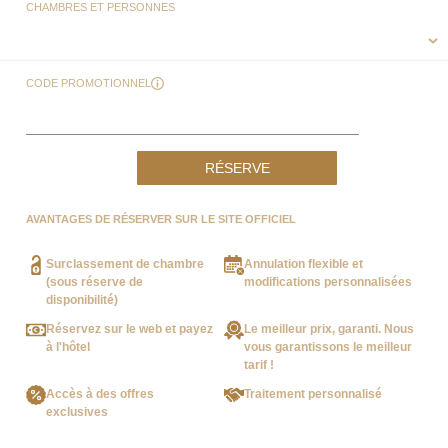
CHAMBRES ET PERSONNES
CODE PROMOTIONNEL
RÉSERVE
AVANTAGES DE RÉSERVER SUR LE SITE OFFICIEL
Surclassement de chambre
Annulation flexible et
(sous réserve de
modifications personnalisées
disponibilité)
Réservez sur le web et payez
Le meilleur prix, garanti. Nous
à l'hôtel
vous garantissons le meilleur
tarif !
Accès à des offres
Traitement personnalisé
exclusives