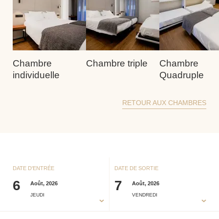
Chambre
Chambre triple
Chambre
individuelle
Quadruple
RETOUR AUX CHAMBRES
DATE D'ENTRÉE
DATE DE SORTIE
6
7
Août, 2026
Août, 2026
JEUDI
VENDREDI