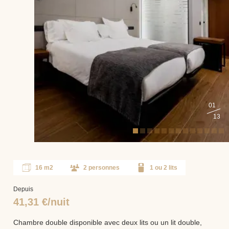
01
13
16 m2
2 personnes
1 ou 2 lits
Depuis
41,31 €/nuit
Chambre double disponible avec deux lits ou un lit double,