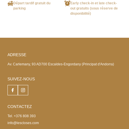
Départ tardif gratuit du
Early check-in et late check-
parking
out gratuits (sous réserve de
disponibilité)
ADRESSE
Av. Carlemany, 93 AD700 Escaldes-Engordany (Principat d'Andorra)
SUIVEZ-NOUS
CONTACTEZ
Tel. +376 808 393
info@lescloses.com