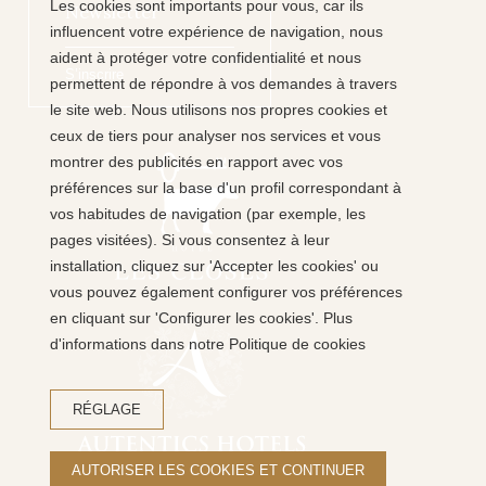
Les cookies sont importants pour vous, car ils
Newsletter
influencent votre expérience de navigation, nous
aident à protéger votre confidentialité et nous
S’inscrire
permettent de répondre à vos demandes à travers
le site web. Nous utilisons nos propres cookies et
ceux de tiers pour analyser nos services et vous
montrer des publicités en rapport avec vos
préférences sur la base d'un profil correspondant à
vos habitudes de navigation (par exemple, les
pages visitées). Si vous consentez à leur
installation, cliquez sur 'Accepter les cookies' ou
vous pouvez également configurer vos préférences
en cliquant sur 'Configurer les cookies'. Plus
d'informations dans notre Politique de cookies
RÉGLAGE
AUTORISER LES COOKIES ET CONTINUER