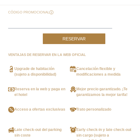
CÓDIGO PROMOCIONAL
RESERVAR
VENTAJAS DE RESERVAR EN LA WEB OFICIAL
Upgrade de habitación
Cancelación flexible y
(sujeto a disponibilidad)
modificaciones a medida
Reserva en la web y paga en
Mejor precio garantizado. ¡Te
el hotel
garantizamos la mejor tarifa!
Acceso a ofertas exclusivas
Trato personalizado
Late check-out del parking
Early check-in y late check-out
sin coste
sin cargo (sujeto a