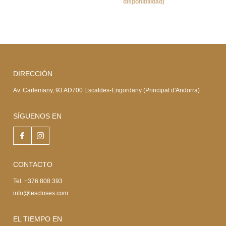
disponibilidad)
DIRECCIÓN
Av. Carlemany, 93 AD700 Escaldes-Engordany (Principat d'Andorra)
SÍGUENOS EN
CONTACTO
Tel. +376 808 393
info@lescloses.com
EL TIEMPO EN