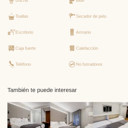
Ducha
Bidé
Toallas
Secador de pelo
Escritorio
Armario
Caja fuerte
Calefacción
Teléfono
No fumadores
También te puede interesar