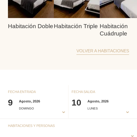
Habitación Doble
Habitación Triple
Habitación
Cuádruple
VOLVER A HABITACIONES
FECHA ENTRADA
FECHA SALIDA
9
10
Agosto, 2026
Agosto, 2026
DOMINGO
LUNES
HABITACIONES Y PERSONAS