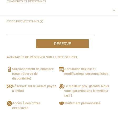
CHAMBRES ET PERSONNES
CODE PROMOTIONNEL
RÉSERVE
AVANTAGES DE RÉSERVER SUR LE SITE OFFICIEL
Surclassement de chambre
Annulation flexible et
(sous réserve de
modifications personnalisées
disponibilité)
Réservez sur le web et payez
Le meilleur prix, garanti. Nous
à l'hôtel
vous garantissons le meilleur
tarif !
Accès à des offres
Traitement personnalisé
exclusives