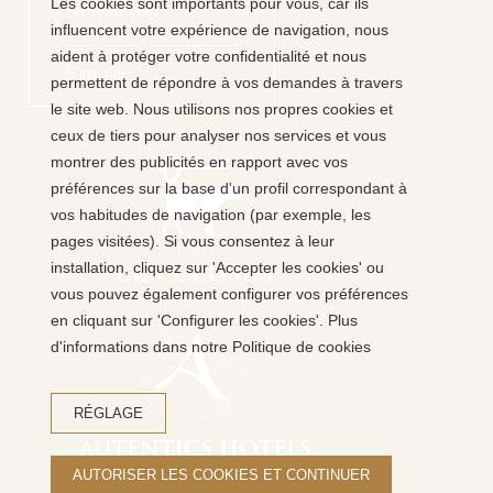
Les cookies sont importants pour vous, car ils
Newsletter
influencent votre expérience de navigation, nous
aident à protéger votre confidentialité et nous
S’inscrire
permettent de répondre à vos demandes à travers
le site web. Nous utilisons nos propres cookies et
ceux de tiers pour analyser nos services et vous
montrer des publicités en rapport avec vos
préférences sur la base d'un profil correspondant à
vos habitudes de navigation (par exemple, les
pages visitées). Si vous consentez à leur
installation, cliquez sur 'Accepter les cookies' ou
vous pouvez également configurer vos préférences
en cliquant sur 'Configurer les cookies'. Plus
d'informations dans notre Politique de cookies
RÉGLAGE
AUTORISER LES COOKIES ET CONTINUER