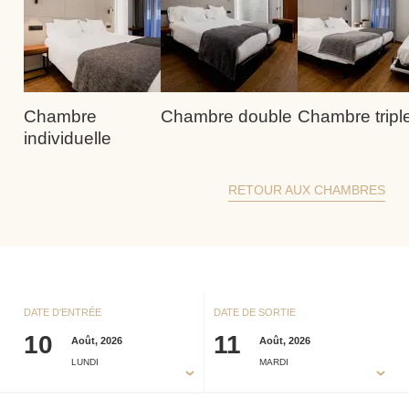
Chambre
Chambre double
Chambre tripl
individuelle
RETOUR AUX CHAMBRES
DATE D'ENTRÉE
DATE DE SORTIE
10
11
Août, 2026
Août, 2026
LUNDI
MARDI